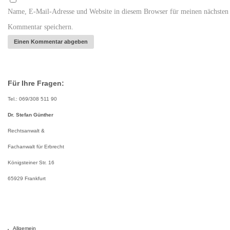
Name, E-Mail-Adresse und Website in diesem Browser für meinen nächsten
Kommentar speichern.
Für Ihre Fragen:
Tel.: 069/308 511 90
Dr. Stefan Günther
Rechtsanwalt &
Fachanwalt für Erbrecht
Königsteiner Str. 16
65929 Frankfurt
Allgemein