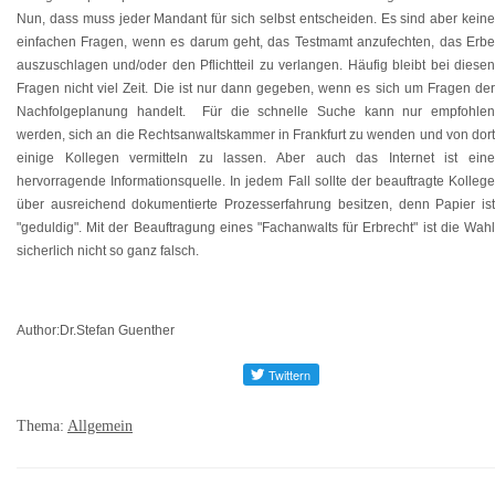
Nun, dass muss jeder Mandant für sich selbst entscheiden. Es sind aber keine
einfachen Fragen, wenn es darum geht, das Testmamt anzufechten, das Erbe
auszuschlagen und/oder den Pflichtteil zu verlangen. Häufig bleibt bei diesen
Fragen nicht viel Zeit. Die ist nur dann gegeben, wenn es sich um Fragen der
Nachfolgeplanung handelt. Für die schnelle Suche kann nur empfohlen
werden, sich an die Rechtsanwaltskammer in Frankfurt zu wenden und von dort
einige Kollegen vermitteln zu lassen. Aber auch das Internet ist eine
hervorragende Informationsquelle. In jedem Fall sollte der beauftragte Kollege
über ausreichend dokumentierte Prozesserfahrung besitzen, denn Papier ist
"geduldig". Mit der Beauftragung eines "Fachanwalts für Erbrecht" ist die Wahl
sicherlich nicht so ganz falsch.
Author:Dr.Stefan Guenther
Thema:
Allgemein