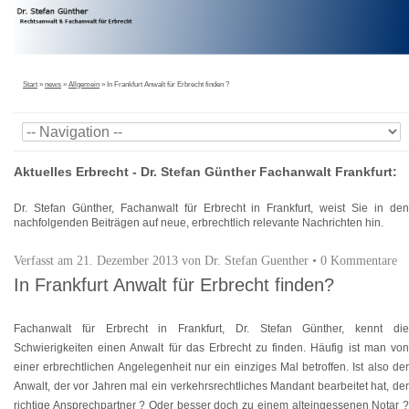
Start
»
news
»
Allgemein
»
In Frankfurt Anwalt für Erbrecht finden ?
Aktuelles Erbrecht - Dr. Stefan Günther Fachanwalt Frankfurt
:
Dr. Stefan Günther, Fachanwalt für Erbrecht in Frankfurt, weist Sie in den
nachfolgenden Beiträgen auf neue, erbrechtlich relevante Nachrichten hin.
Verfasst am
21. Dezember 2013
von
Dr. Stefan Guenther
•
0 Kommentare
In Frankfurt Anwalt für Erbrecht finden?
Fachanwalt für Erbrecht in Frankfurt, Dr. Stefan Günther, kennt die
Schwierigkeiten einen Anwalt für das Erbrecht zu finden. Häufig ist man von
einer erbrechtlichen Angelegenheit nur ein einziges Mal betroffen. Ist also der
Anwalt, der vor Jahren mal ein verkehrsrechtliches Mandant bearbeitet hat, der
richtige Ansprechpartner ? Oder besser doch zu einem alteingessenen Notar ?