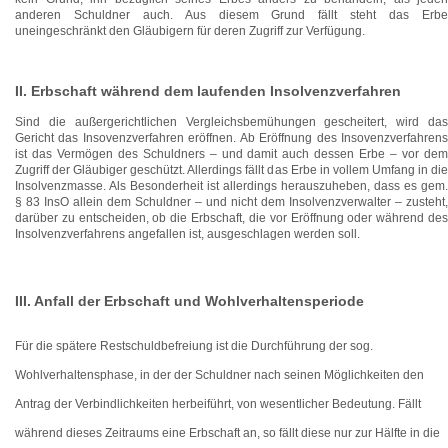
anderen Schuldner auch. Aus diesem Grund fällt steht das Erbe
uneingeschränkt den Gläubigern für deren Zugriff zur Verfügung.
II. Erbschaft während dem laufenden Insolvenzverfahren
Sind die außergerichtlichen Vergleichsbemühungen gescheitert, wird das
Gericht das Insovenzverfahren eröffnen. Ab Eröffnung des Insovenzverfahrens
ist das Vermögen des Schuldners – und damit auch dessen Erbe – vor dem
Zugriff der Gläubiger geschützt. Allerdings fällt das Erbe in vollem Umfang in die
Insolvenzmasse. Als Besonderheit ist allerdings herauszuheben, dass es gem.
§ 83 InsO allein dem Schuldner – und nicht dem Insolvenzverwalter – zusteht,
darüber zu entscheiden, ob die Erbschaft, die vor Eröffnung oder während des
Insolvenzverfahrens angefallen ist, ausgeschlagen werden soll.
III. Anfall der Erbschaft und Wohlverhaltensperiode
Für die spätere Restschuldbefreiung ist die Durchführung der sog.
Wohlverhaltensphase, in der der Schuldner nach seinen Möglichkeiten den
Antrag der Verbindlichkeiten herbeiführt, von wesentlicher Bedeutung. Fällt
während dieses Zeitraums eine Erbschaft an, so fällt diese nur zur Hälfte in die