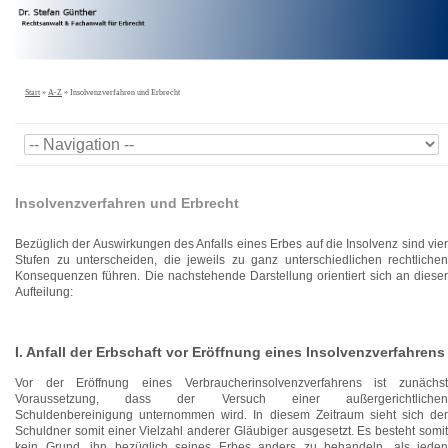
Start
»
A-Z
»
Insolvenzverfahren und Erbrecht
Insolvenzverfahren und Erbrecht
Bezüglich der Auswirkungen des Anfalls eines Erbes auf die Insolvenz sind vier
Stufen zu unterscheiden, die jeweils zu ganz unterschiedlichen rechtlichen
Konsequenzen führen. Die nachstehende Darstellung orientiert sich an dieser
Aufteilung:
I. Anfall der Erbschaft vor Eröffnung eines Insolvenzverfahrens
Vor der Eröffnung eines Verbraucherinsolvenzverfahrens ist zunächst
Voraussetzung, dass der Versuch einer außergerichtlichen
Schuldenbereinigung unternommen wird. In diesem Zeitraum sieht sich der
Schuldner somit einer Vielzahl anderer Gläubiger ausgesetzt. Es besteht somit
kein Grund, ihn bezüglich seines Erbes anders zu behandeln, als jeden