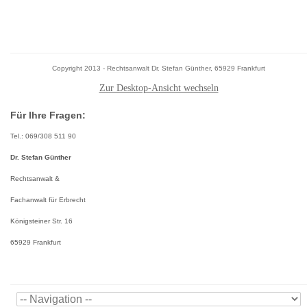
Copyright 2013 - Rechtsanwalt Dr. Stefan Günther, 65929 Frankfurt
Zur Desktop-Ansicht wechseln
Für Ihre Fragen:
Tel.: 069/308 511 90
Dr. Stefan Günther
Rechtsanwalt &
Fachanwalt für Erbrecht
Königsteiner Str. 16
65929 Frankfurt